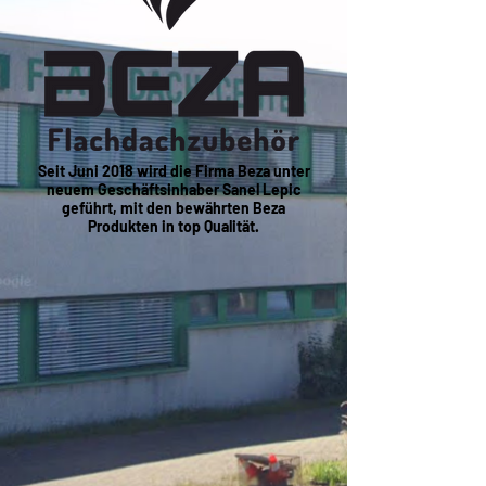
Seit Juni 2018 wird die Firma Beza unter
neuem Geschäftsinhaber Sanel Lepic
geführt, mit den bewährten Beza
Produkten in top Qualität.